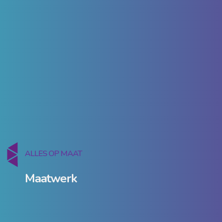
ALLES OP MAAT
Maatwerk