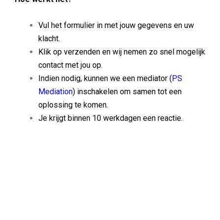
Vul het formulier in met jouw gegevens en uw
klacht.
Klik op verzenden en wij nemen zo snel mogelijk
contact met jou op.
Indien nodig, kunnen we een mediator (
PS
Mediation
) inschakelen om samen tot een
oplossing te komen.
Je krijgt binnen 10 werkdagen een reactie.
Bedankt voor jouw tijd en moeite. Samen maken we het
verschil!
Klachtenformulier