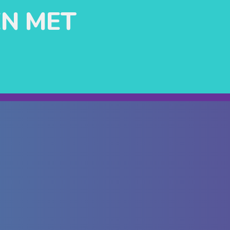
N MET