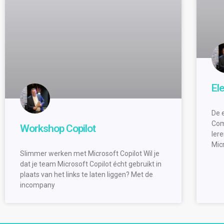
El
De 
Com
Workshop Copilot
ler
Mic
Slimmer werken met Microsoft Copilot Wil je
dat je team Microsoft Copilot écht gebruikt in
plaats van het links te laten liggen? Met de
incompany