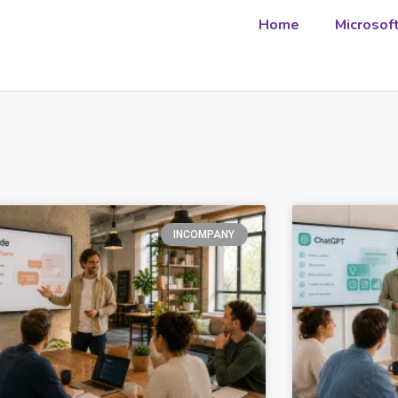
Home
Microsof
INCOMPANY