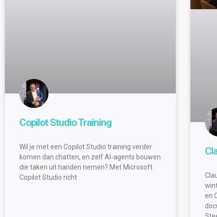
Copilot Studio Training
Wil je met een Copilot Studio training verder
Cl
komen dan chatten, en zelf AI-agents bouwen
die taken uit handen nemen? Met Microsoft
Cla
Copilot Studio richt
wint
en 
doc
Ste