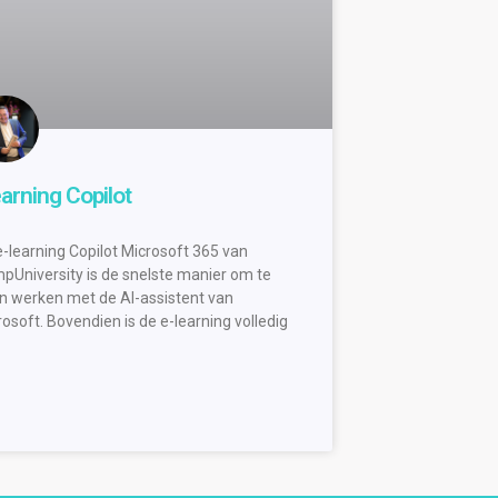
earning Copilot
e-learning Copilot Microsoft 365 van
pUniversity is de snelste manier om te
en werken met de AI-assistent van
rosoft. Bovendien is de e-learning volledig