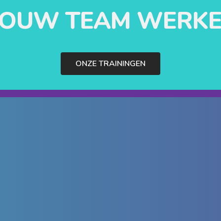
 JOUW TEAM WERKE
ONZE TRAININGEN