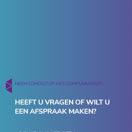
NEEM CONTACT OP MET COMPUNIVERSITY
HEEFT U VRAGEN OF WILT U
EEN AFSPRAAK MAKEN?