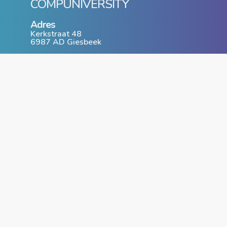
COMPUNIVERSITY
Adres
Kerkstraat 48
6987 AD Giesbeek
T: 0316 - 74 40 54
www.compuniversity.nl
info@compuniversity.nl