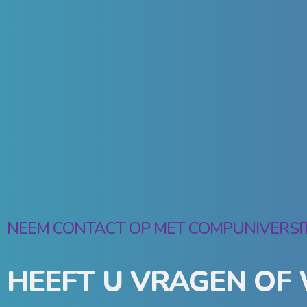
NEEM CONTACT OP MET COMPUNIVERSI
HEEFT U VRAGEN OF 