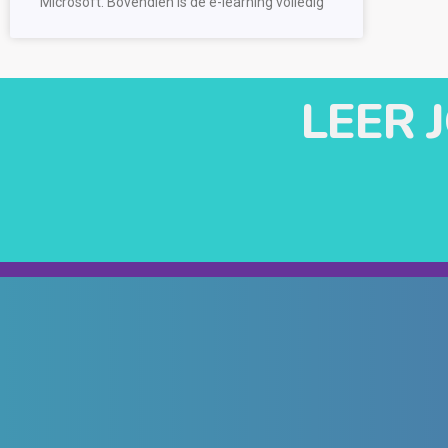
Microsoft. Bovendien is de e-learning volledig
LEER