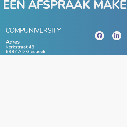
EEN AFSPRAAK MAKE
COMPUNIVERSITY
Adres
Kerkstraat 48
6987 AD Giesbeek
T: 0316 - 74 40 54
www.compuniversity.nl
info@compuniversity.nl