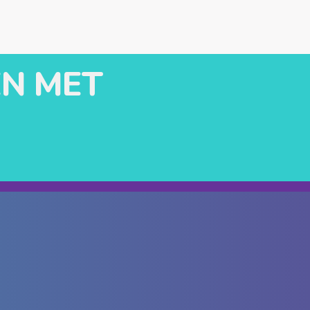
N MET