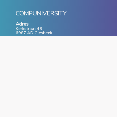
COMPUNIVERSITY
Adres
Kerkstraat 48
6987 AD Giesbeek
T: 0316 - 74 40 54
www.compuniversity.nl
info@compuniversity.nl