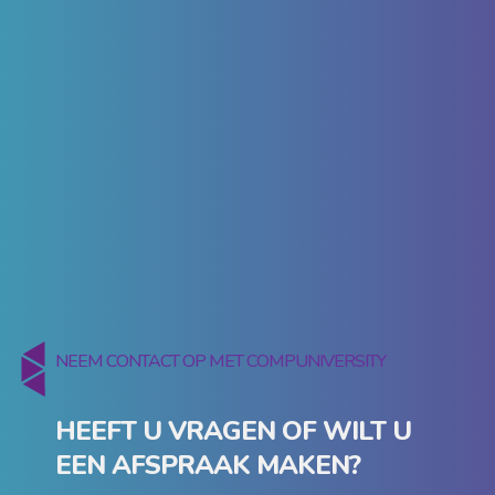
NEEM CONTACT OP MET COMPUNIVERSITY
HEEFT U VRAGEN OF WILT U
EEN AFSPRAAK MAKEN?