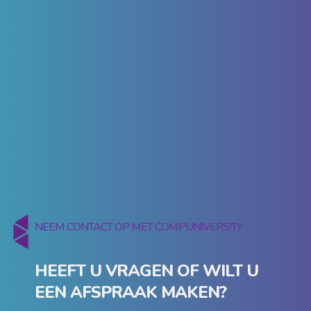
NEEM CONTACT OP MET COMPUNIVERSITY
HEEFT U VRAGEN OF WILT U
EEN AFSPRAAK MAKEN?