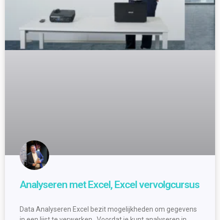
Analyseren met Excel, Excel vervolgcursus
Data Analyseren Excel bezit mogelijkheden om gegevens
in een lijst te verwerken. Voordat je kunt analyseren in