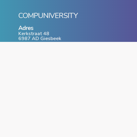
COMPUNIVERSITY
Adres
Kerkstraat 48
6987 AD Giesbeek
T: 0316 - 74 40 54
www.compuniversity.nl
info@compuniversity.nl