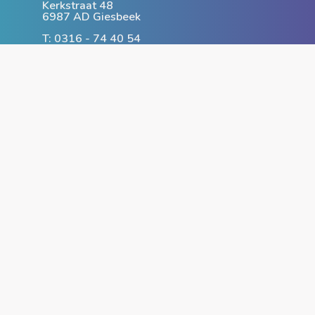
Kerkstraat 48
6987 AD Giesbeek
T: 0316 - 74 40 54
www.compuniversity.nl
info@compuniversity.nl