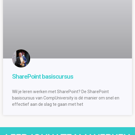
SharePoint basiscursus
Wil je leren werken met SharePoint? De SharePoint
basiscursus van CompUniversity is dé manier om snel en
effectief aan de slag te gaan met het