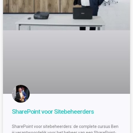
SharePoint voor Sitebeheerders
SharePoint voor sitebeheerders: de complete cursus Ben
jij verantwoordelijk voor het beheer van een SharePoint-