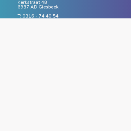
Kerkstraat 48
6987 AD Giesbeek
T: 0316 - 74 40 54
www.compuniversity.nl
info@compuniversity.nl