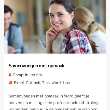
Samenvoegen met opmaak
CompUniversity
Excel
,
Outlook
,
Tips
,
Word-tips
Samenvoegen met opmaak in Word geeft je
brieven en mailings een professionele uitstraling.
Bovendien behoud je de opmaak van je sjabloon