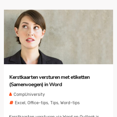
Kerstkaarten versturen met etiketten
(Samenvoegen) in Word
CompUniversity
Excel
,
Office-tips
,
Tips
,
Word-tips
Kerstkaarten versturen via Word en Outlook is