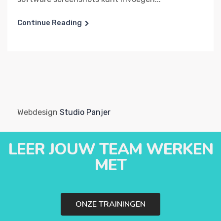
Continue Reading
Webdesign
Studio Panjer
LEER JOUW TEAM WERKEN
MET
ONZE TRAININGEN