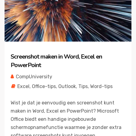
Screenshot maken in Word, Excel en
PowerPoint
CompUniversity
Excel
,
Office-tips
,
Outlook
,
Tips
,
Word-tips
Wist je dat je eenvoudig een screenshot kunt
maken in Word, Excel en PowerPoint? Microsoft
Office biedt een handige ingebouwde
schermopnamefunctie waarmee je zonder extra
software screenshots kunt invoegen...