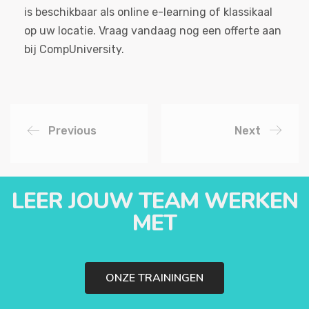
is beschikbaar als online e-learning of klassikaal
op uw locatie. Vraag vandaag nog een offerte aan
bij CompUniversity.
Previous
Next
LEER JOUW TEAM WERKEN
MET
ONZE TRAININGEN