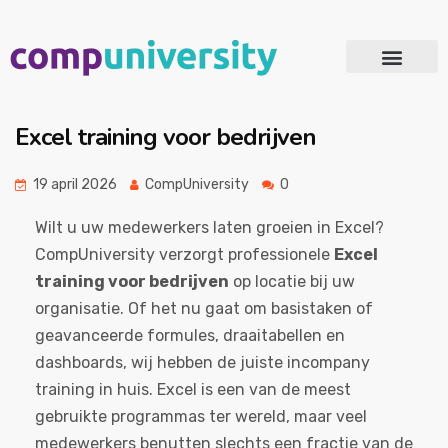
Microsoft 365 Adoptie
Excel training voor bedrijven
19 april 2026
CompUniversity
0
Wilt u uw medewerkers laten groeien in Excel?
CompUniversity verzorgt professionele
Excel
training voor bedrijven
op locatie bij uw
organisatie. Of het nu gaat om basistaken of
geavanceerde formules, draaitabellen en
dashboards, wij hebben de juiste incompany
training in huis. Excel is een van de meest
gebruikte programmas ter wereld, maar veel
medewerkers benutten slechts een fractie van de