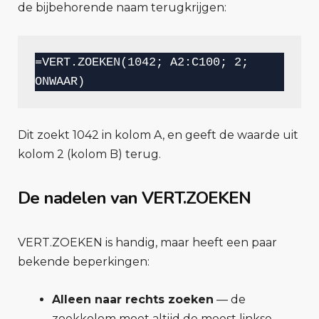
de bijbehorende naam terugkrijgen:
=VERT.ZOEKEN(1042; A2:C100; 2; 
ONWAAR)
Dit zoekt 1042 in kolom A, en geeft de waarde uit
kolom 2 (kolom B) terug.
De nadelen van VERT.ZOEKEN
VERT.ZOEKEN is handig, maar heeft een paar
bekende beperkingen:
Alleen naar rechts zoeken
— de
zoekkolom moet altijd de meest linkse