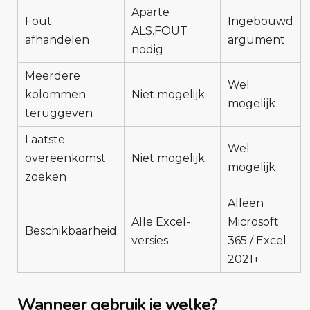
Aparte
Fout
Ingebouwd
ALS.FOUT
afhandelen
argument
nodig
Meerdere
Wel
kolommen
Niet mogelijk
mogelijk
teruggeven
Laatste
Wel
overeenkomst
Niet mogelijk
mogelijk
zoeken
Alleen
Alle Excel-
Microsoft
Beschikbaarheid
versies
365 / Excel
2021+
Wanneer gebruik je welke?