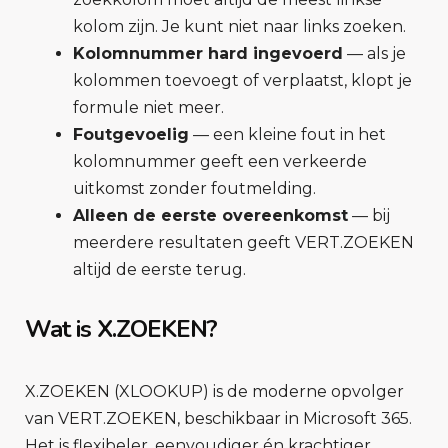
kolom zijn. Je kunt niet naar links zoeken.
Kolomnummer hard ingevoerd
— als je
kolommen toevoegt of verplaatst, klopt je
formule niet meer.
Foutgevoelig
— een kleine fout in het
kolomnummer geeft een verkeerde
uitkomst zonder foutmelding.
Alleen de eerste overeenkomst
— bij
meerdere resultaten geeft VERT.ZOEKEN
altijd de eerste terug.
Wat is X.ZOEKEN?
X.ZOEKEN (XLOOKUP) is de moderne opvolger
van VERT.ZOEKEN, beschikbaar in Microsoft 365.
Het is flexibeler, eenvoudiger én krachtiger.