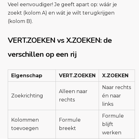
Veel eenvoudiger! Je geeft apart op: wáár je
zoekt (kolom A) en wát je wilt terugkrijgen
(kolom B).
VERT.ZOEKEN vs X.ZOEKEN: de
verschillen op een rij
Eigenschap
VERT.ZOEKEN
X.ZOEKEN
Naar rechts
Alleen naar
Zoekrichting
én naar
rechts
links
Formule
Kolommen
Formule
blijft
toevoegen
breekt
werken