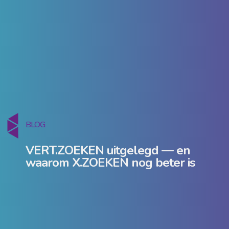
BLOG
VERT.ZOEKEN uitgelegd — en
waarom X.ZOEKEN nog beter is