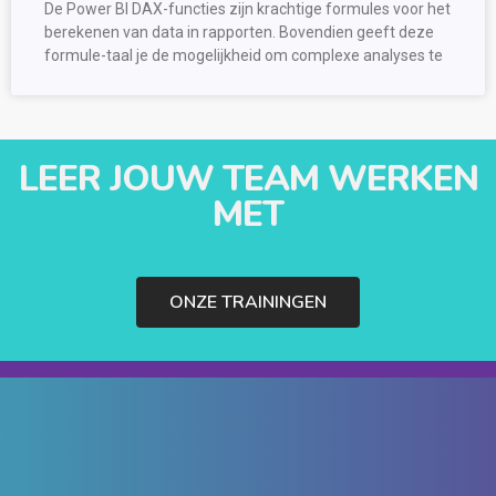
De Power BI DAX-functies zijn krachtige formules voor het
berekenen van data in rapporten. Bovendien geeft deze
formule-taal je de mogelijkheid om complexe analyses te
LEER JOUW TEAM WERKEN
MET
ONZE TRAININGEN