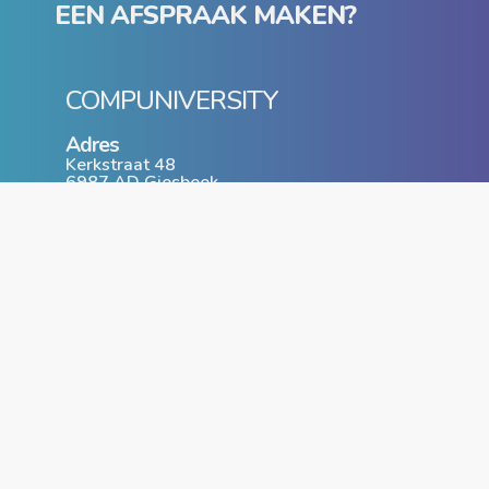
EEN AFSPRAAK MAKEN?
COMPUNIVERSITY
Adres
Kerkstraat 48
6987 AD Giesbeek
T: 0316 - 74 40 54
www.compuniversity.nl
info@compuniversity.nl