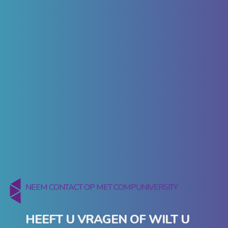
NEEM CONTACT OP MET COMPUNIVERSITY
HEEFT U VRAGEN OF WILT U