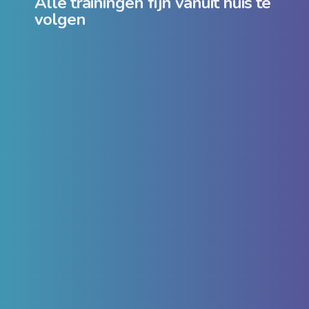
Alle trainingen fijn vanuit huis te
volgen