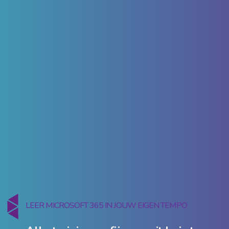
LEER MICROSOFT 365 IN JOUW EIGEN TEMPO