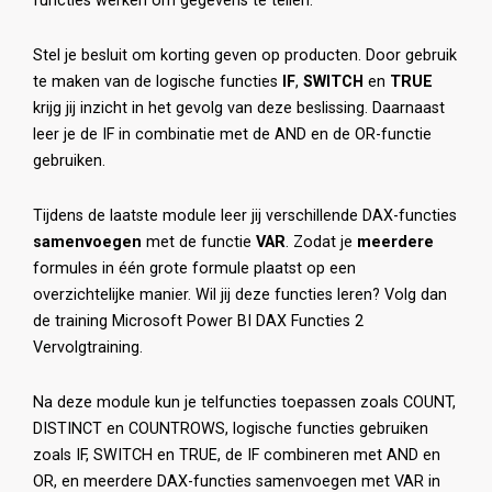
functies werken om gegevens te tellen.
Stel je besluit om korting geven op producten. Door gebruik
te maken van de logische functies
IF
,
SWITCH
en
TRUE
krijg jij inzicht in het gevolg van deze beslissing. Daarnaast
leer je de IF in combinatie met de AND en de OR-functie
gebruiken.
Tijdens de laatste module leer jij verschillende DAX-functies
samenvoegen
met de functie
VAR
. Zodat je
meerdere
formules in één grote formule plaatst op een
overzichtelijke manier. Wil jij deze functies leren? Volg dan
de training Microsoft Power BI DAX Functies 2
Vervolgtraining.
Na deze module kun je telfuncties toepassen zoals COUNT,
DISTINCT en COUNTROWS, logische functies gebruiken
zoals IF, SWITCH en TRUE, de IF combineren met AND en
OR, en meerdere DAX-functies samenvoegen met VAR in