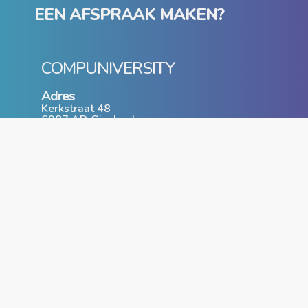
EEN AFSPRAAK MAKEN?
COMPUNIVERSITY
Adres
Kerkstraat 48
6987 AD Giesbeek
T: 0316 - 74 40 54
www.compuniversity.nl
info@compuniversity.nl