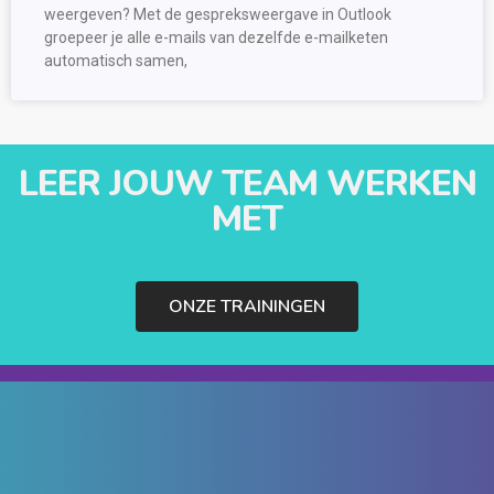
weergeven? Met de gespreksweergave in Outlook
groepeer je alle e-mails van dezelfde e-mailketen
automatisch samen,
LEER JOUW TEAM WERKEN
MET
ONZE TRAININGEN