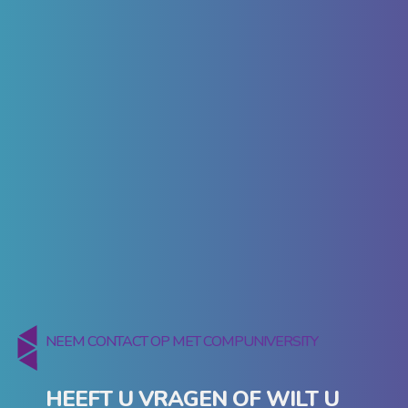
NEEM CONTACT OP MET COMPUNIVERSITY
HEEFT U VRAGEN OF WILT U