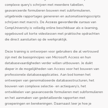
complexe query’s schrijven met meerdere tabellen,
geavanceerde formulieren bouwen met subformulieren,
uitgebreide rapportages genereren en automatiseringsscripts
schrijven met macro’s. De
Access gevorderde cursus
van
CompUniversity is volledig online beschikbaar als e-learning,
opgebouwd uit korte videolessen met praktische opdrachten
die direct aansluiten op de werkpraktijk.
Deze training is ontworpen voor gebruikers die al vertrouwd
zijn met de basisprincipes van Microsoft Access en hun
databasevaardigheden verder willen uitbouwen. Je duikt
dieper in de mogelijkheden van Access voor het bouwen van
professionele databaseapplicaties. Aan bod komen het
ontwerpen van genormaliseerde databasestructuren, het
bouwen van complexe selectie- en actiequery’s, het
ontwikkelen van geavanceerde formulieren met subformulieren
en het aanmaken van gedetailleerde rapporten met
groeperingen en berekeningen. Daarnaast leer je hoe je