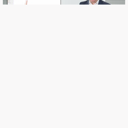
CURSUS
ACCESS GEVORDERDE CURSUS
4 DAGDELEN
GEVORDERD
INCOMPANY