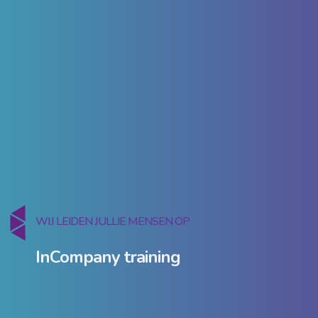
WIJ LEIDEN JULLIE MENSEN OP
InCompany training