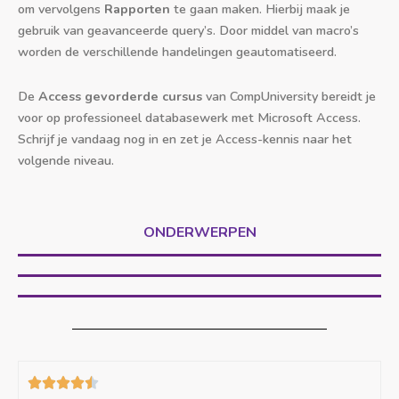
om vervolgens
Rapporten
te gaan maken. Hierbij maak je
gebruik van geavanceerde query’s. Door middel van macro’s
worden de verschillende handelingen geautomatiseerd.
De
Access gevorderde cursus
van CompUniversity bereidt je
voor op professioneel databasewerk met Microsoft Access.
Schrijf je vandaag nog in en zet je Access-kennis naar het
volgende niveau.
ONDERWERPEN




