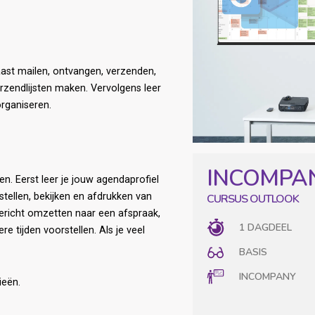
aast mailen, ontvangen, verzenden,
rzendlijsten maken. Vervolgens leer
rganiseren.
n. Eerst leer je jouw agendaprofiel
nstellen, bekijken en afdrukken van
CURSUS OUTLOOK
bericht omzetten naar een afspraak,
1 DAGDEEL
e tijden voorstellen. Als je veel
BASIS
INCOMPANY
ieën.