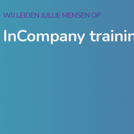
WIJ LEIDEN JULLIE MENSEN OP
InCompany traini