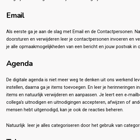
Email
Als eerste ga je aan de slag met Email en de Contactpersonen. N
doorsturen en verwijderen leer je contactpersonen invoeren en ve
je alle opmaakmogelijkheden van een bericht en jouw postvak in o
Agenda
De digitale agenda is niet meer weg te denken uit ons werkend leve
instellen, daarna ga je items toevoegen. En leer je herinneringen i
items en natuurlijk verwijderen en aanpassen. Je leert een e‐mail
collega’s uitnodigen en uitnodigingen accepteren, afwijzen of ander
mensen hebt uitgenodigd, kan je ook de reacties beheren.
Natuurlijk leer je alles categoriseren door het gebruik van categor