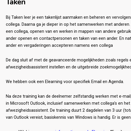
Taken
Bij Taken leer je een takenlijst aanmaken en beheren en vervolge
collega. Daarna ga je dieper in op het samenwerken met anderen.
een collega, openen van en werken in mappen van andere gebruik
ander openen en contactpersonen en taken van een ander. En nat
ander en vergaderingen accepteren namens een collega
De dag sluit af met de geavanceerde mogelijkheden zoals regels 
afwezigheidsassistent instellen en de uitgebreide zoekmogelijkhe
We hebben ook een Elearning voor specifiek Email en Agenda.
Na deze training kan de deelnemer zelfstandig werken met e-mai
in Microsoft Outlook, inclusief samenwerken met collega’s en het 
afwezigheidsassistent. De training duurt 2 dagdelen van 3 uur (to
van Outlook vereist; basiskennis van Windows is handig. Er is geen 