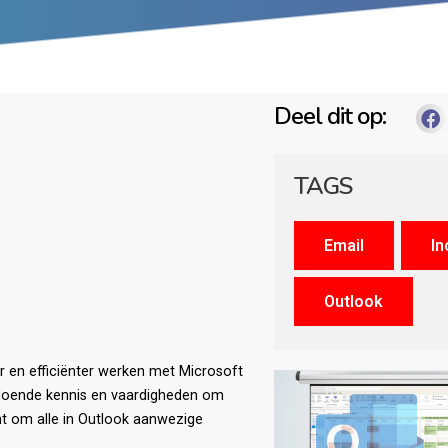
Deel dit op:
TAGS
r en efficiënter werken met Microsoft
ldoende kennis en vaardigheden om
ht om alle in Outlook aanwezige