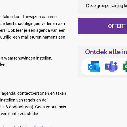
ns taken kunt toewijzen aan een
 Je leert machtigingen verlenen aan
OFFER
ers. Ook leer je een agenda van een
uurlijk een mail sturen namens een
Ontdek alle i
en waarschuwingen instellen,
den.
l, agenda, contactpersonen en taken
instellen van regels en de
taal 6 contacturen). Geen voorkennis
verplichte zelfstudie.