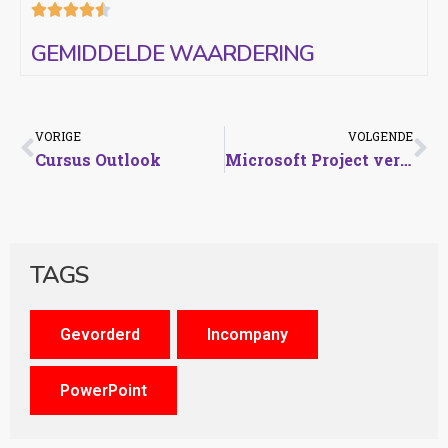





GEMIDDELDE WAARDERING
VORIGE
VOLGENDE
Cursus Outlook
Microsoft Project vervolgcursus
TAGS