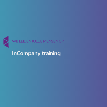
WIJ LEIDEN JULLIE MENSEN OP
InCompany training