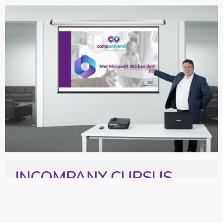
CURSUS
POWERPOINT VERVOLG
2 DAGDELEN