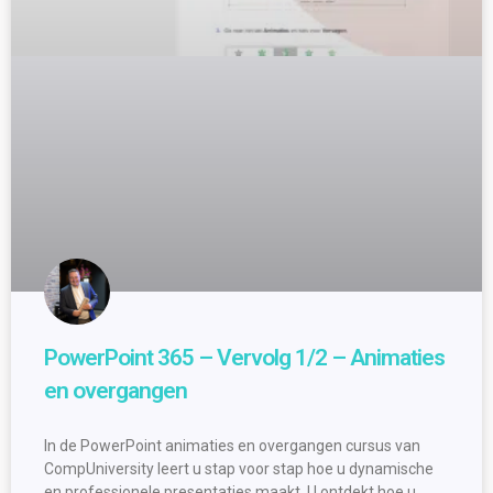
PowerPoint 365 – Vervolg 1/2 – Animaties
en overgangen
In de PowerPoint animaties en overgangen cursus van
CompUniversity leert u stap voor stap hoe u dynamische
en professionele presentaties maakt. U ontdekt hoe u