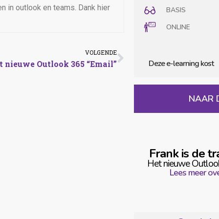
en in outlook en teams. Dank hier
BASIS
ONLINE
VOLGENDE
t nieuwe Outlook 365 “Email”
NAAR 
Frank is de tra
Het nieuwe Outloo
Lees meer ove