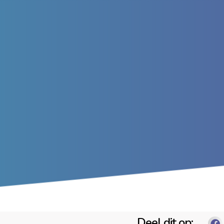
Deel dit op: