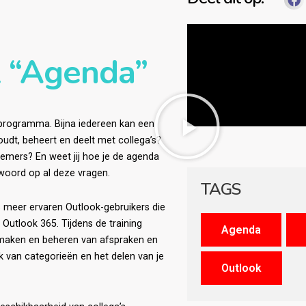
 “Agenda”
aprogramma. Bijna iedereen kan een
oudt, beheert en deelt met collega’s?
nemers? En weet jij hoe je de agenda
woord op al deze vragen.
TAGS
s meer ervaren Outlook-gebruikers die
Outlook 365. Tijdens de training
nmaken en beheren van afspraken en
ik van categorieën en het delen van je