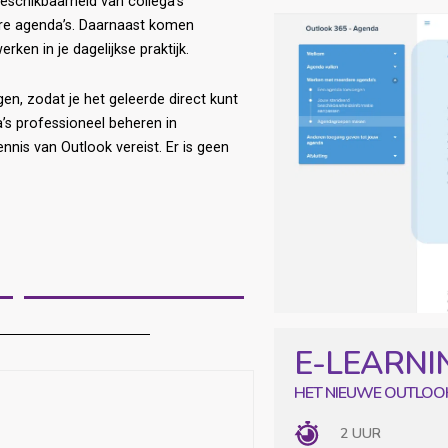
beschikbaarheid van collega’s
ere agenda’s. Daarnaast komen
rken in je dagelijkse praktijk.
gen, zodat je het geleerde direct kunt
’s professioneel beheren in
nnis van Outlook vereist. Er is geen
HET NIEUWE OUTLOO
2 UUR