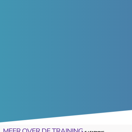
MEER OVER DE TRAINING