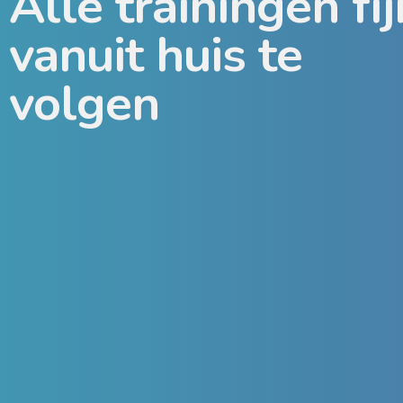
Alle trainingen fij
vanuit huis te
volgen