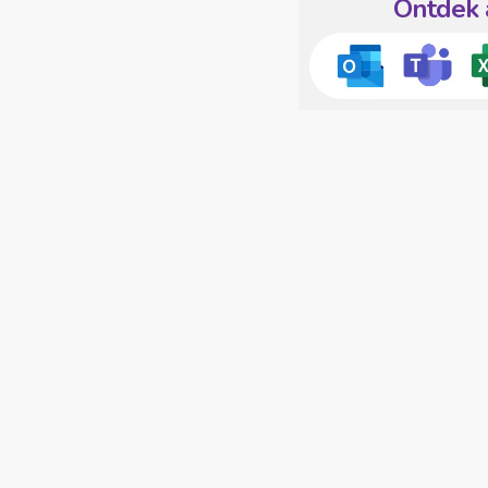
Ontdek 
 JOUW TEAM WERKE