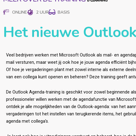
ONLINE
2 UUR
BASIS
Het nieuwe Outlook
Veel bedrijven werken met Microsoft Outlook als mail- en agend
mail versturen, maar weet jij ook hoe je jouw agenda efficiënt bijh
Of hoe je vergaderingen plant met zowel interne als externe deel
van een collega kunt openen en beheren? Deze training geeft ant
De Outlook Agenda-training is geschikt voor zowel beginnende al
professioneler willen werken met de agendafunctie van Microsoft 
ontdek je alle mogelijkheden van de Outlook-agenda: van het aa
vergaderingen tot het instellen van terugkerende items, het gebru
agenda met collega’s.