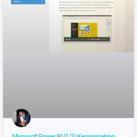
Microsoft Power BI (1/3) Kennismaking