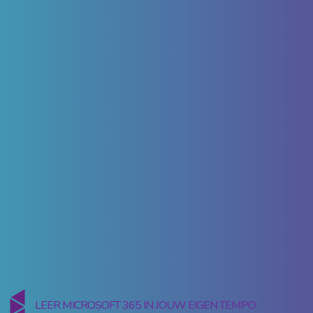
LEER MICROSOFT 365 IN JOUW EIGEN TEMPO