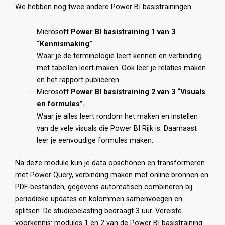
We hebben nog twee andere Power BI basistrainingen.
Microsoft
Power BI basistraining 1 van 3
“Kennismaking”
.
Waar je de terminologie leert kennen en verbinding
met tabellen leert maken. Ook leer je relaties maken
en het rapport publiceren.
Microsoft
Power BI basistraining 2 van 3 “Visuals
en formules”.
Waar je alles leert rondom het maken en instellen
van de vele visuals die Power BI Rijk is. Daarnaast
leer je eenvoudige formules maken.
Na deze module kun je data opschonen en transformeren
met Power Query, verbinding maken met online bronnen en
PDF-bestanden, gegevens automatisch combineren bij
periodieke updates en kolommen samenvoegen en
splitsen. De studiebelasting bedraagt 3 uur. Vereiste
voorkennis: modules 1 en 2 van de Power BI basistraining