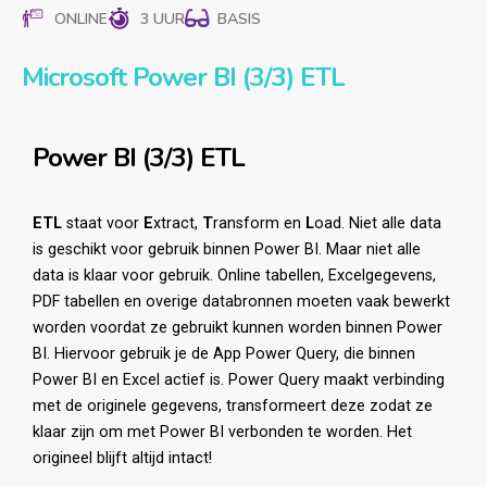
ONLINE
3 UUR
BASIS
Microsoft Power BI (3/3) ETL
Power BI (3/3) ETL
ETL
staat voor
E
xtract,
T
ransform en
L
oad. Niet alle data
is geschikt voor gebruik binnen Power BI. Maar niet alle
data is klaar voor gebruik. Online tabellen, Excelgegevens,
PDF tabellen en overige databronnen moeten vaak bewerkt
worden voordat ze gebruikt kunnen worden binnen Power
BI. Hiervoor gebruik je de App Power Query, die binnen
Power BI en Excel actief is. Power Query maakt verbinding
met de originele gegevens, transformeert deze zodat ze
klaar zijn om met Power BI verbonden te worden. Het
origineel blijft altijd intact!