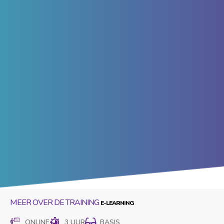
MEER OVER DE TRAINING
ONLINE
3 UUR
BASIS