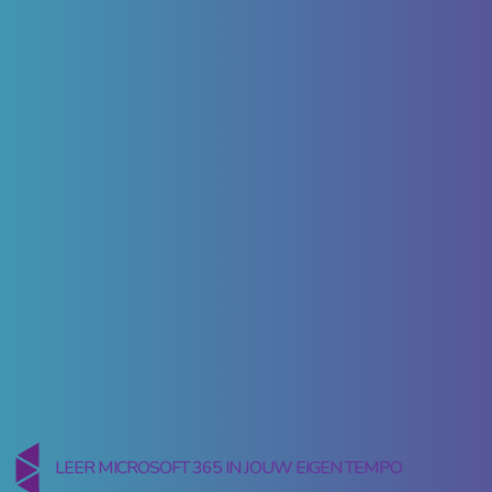
LEER MICROSOFT 365 IN JOUW EIGEN TEMPO