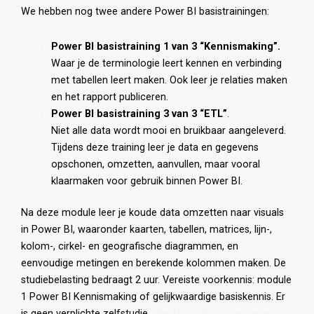
We hebben nog twee andere Power BI basistrainingen:
Power BI basistraining 1 van 3 “Kennismaking”.
Waar je de terminologie leert kennen en verbinding
met tabellen leert maken. Ook leer je relaties maken
en het rapport publiceren.
Power BI basistraining 3 van 3 “ETL”
.
Niet alle data wordt mooi en bruikbaar aangeleverd.
Tijdens deze training leer je data en gegevens
opschonen, omzetten, aanvullen, maar vooral
klaarmaken voor gebruik binnen Power BI.
Na deze module leer je koude data omzetten naar visuals
in Power BI, waaronder kaarten, tabellen, matrices, lijn-,
kolom-, cirkel- en geografische diagrammen, en
eenvoudige metingen en berekende kolommen maken. De
studiebelasting bedraagt 2 uur. Vereiste voorkennis: module
1 Power BI Kennismaking of gelijkwaardige basiskennis. Er
is geen verplichte zelfstudie.
Schrijf je vandaag nog in en ga