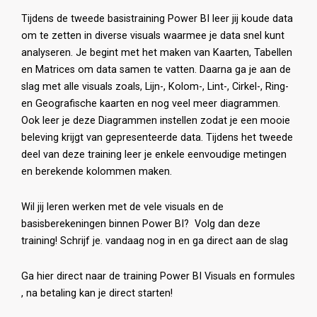
Tijdens de tweede basistraining Power BI leer jij koude data
om te zetten in diverse visuals waarmee je data snel kunt
analyseren. Je begint met het maken van Kaarten, Tabellen
en Matrices om data samen te vatten. Daarna ga je aan de
slag met alle visuals zoals, Lijn-, Kolom-, Lint-, Cirkel-, Ring-
en Geografische kaarten en nog veel meer diagrammen.
Ook leer je deze Diagrammen instellen zodat je een mooie
beleving krijgt van gepresenteerde data. Tijdens het tweede
deel van deze training leer je enkele eenvoudige metingen
en berekende kolommen maken.
Wil jij leren werken met de vele visuals en de
basisberekeningen binnen Power BI? Volg dan deze
training! Schrijf je. vandaag nog in en ga direct aan de slag
Ga hier direct naar de training Power BI Visuals en formules
,
na betaling kan je direct starten!