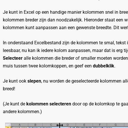
Je kunt in Excel op een handige manier kolommen snel in bre
kolommen breder zijn dan noodzakelijk. Hieronder staat een w
kolommen kunt aanpassen aan een gewenste breedte. Dit werkt 
In onderstaand Excelbestand zijn de kolommen te smal, tekst i
leesbaar, nu kan ik iedere kolom aanpassen, maar dat is erg ti
Selecteer
alle kolommen die breder of smaller moeten worden
muis tussen twee kolomkoppen, en geef een
dubbelklik
.
Je kunt ook
slepen
, nu worden de geselecteerde kolommen al
breed!
(Je kunt de
kolommen selecteren
door op de kolomkop te gaan
andere kolommen.)