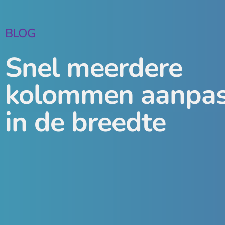
BLOG
Snel meerdere
kolommen aanpa
in de breedte