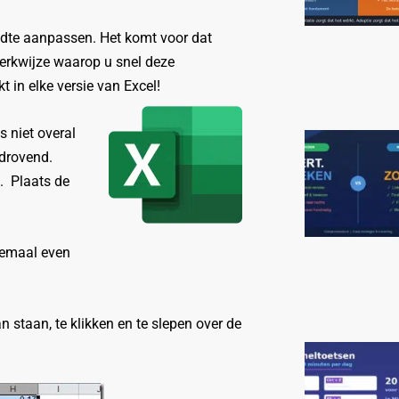
edte aanpassen. Het komt voor dat
erkwijze waarop u snel deze
in elke versie van Excel!
s niet overal
jdrovend.
. Plaats de
lemaal even
 staan, te klikken en te slepen over de