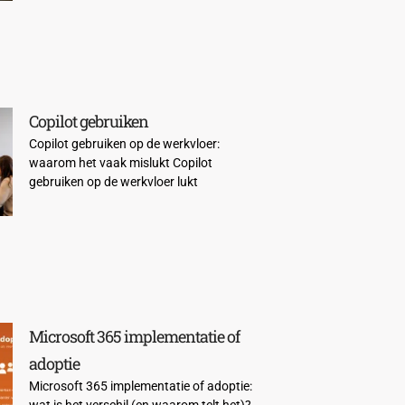
Copilot gebruiken
Copilot gebruiken op de werkvloer:
waarom het vaak mislukt Copilot
gebruiken op de werkvloer lukt
Microsoft 365 implementatie of
adoptie
Microsoft 365 implementatie of adoptie:
wat is het verschil (en waarom telt het)?​