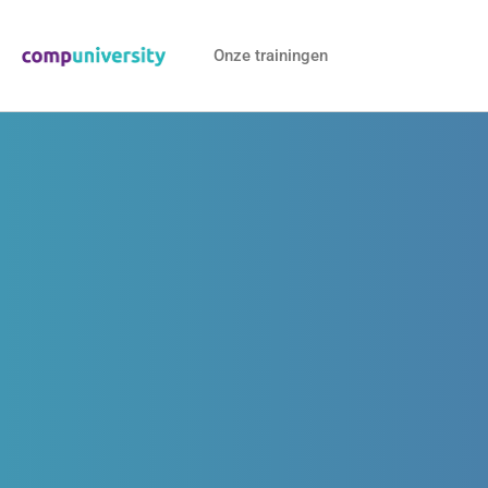
Onze trainingen