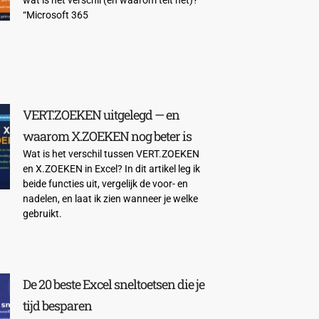
“Microsoft 365
VERT.ZOEKEN uitgelegd — en
waarom X.ZOEKEN nog beter is
Wat is het verschil tussen VERT.ZOEKEN
en X.ZOEKEN in Excel? In dit artikel leg ik
beide functies uit, vergelijk de voor- en
nadelen, en laat ik zien wanneer je welke
gebruikt.
De 20 beste Excel sneltoetsen die je
tijd besparen