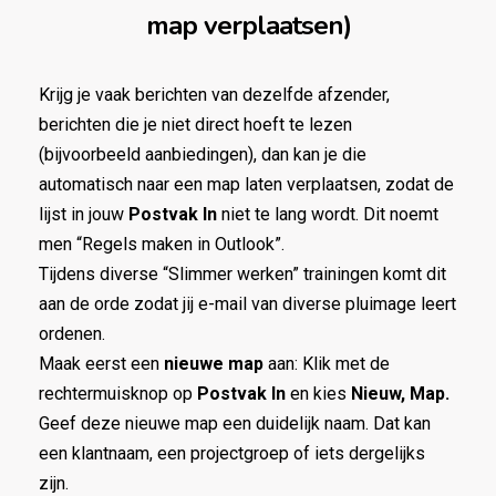
map verplaatsen)
Krijg je vaak berichten van dezelfde afzender,
berichten die je niet direct hoeft te lezen
(bijvoorbeeld aanbiedingen), dan kan je die
automatisch naar een map laten verplaatsen, zodat de
lijst in jouw
Postvak In
niet te lang wordt. Dit noemt
men “Regels maken in Outlook”.
Tijdens diverse “Slimmer werken” trainingen komt dit
aan de orde zodat jij e-mail van diverse pluimage leert
ordenen.
Maak eerst een
nieuwe map
aan: Klik met de
rechtermuisknop op
Postvak In
en kies
Nieuw, Map.
Geef deze nieuwe map een duidelijk naam. Dat kan
een klantnaam, een projectgroep of iets dergelijks
zijn.