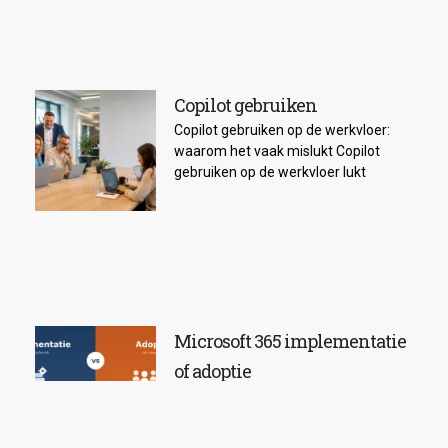
Copilot gebruiken
Copilot gebruiken op de werkvloer:
waarom het vaak mislukt Copilot
gebruiken op de werkvloer lukt
Microsoft 365 implementatie
of adoptie
Microsoft 365 implementatie of
adoptie: wat is het verschil (en
waarom telt het)?​ “Microsoft 365