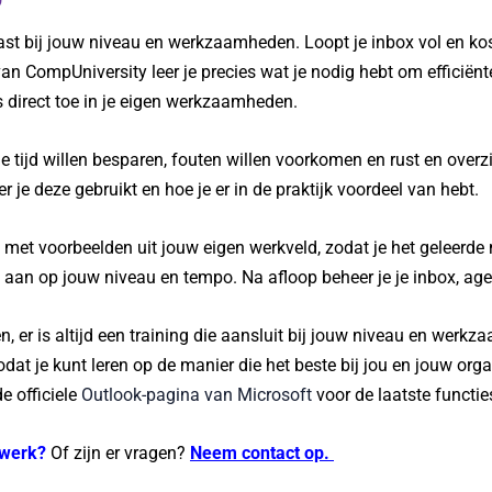
past bij jouw niveau en werkzaamheden. Loopt je inbox vol en ko
 van CompUniversity leer je precies wat je nodig hebt om efficiën
s direct toe in je eigen werkzaamheden.
e tijd willen besparen, fouten willen voorkomen en rust en overzi
 je deze gebruikt en hoe je er in de praktijk voordeel van hebt.
met voorbeelden uit jouw eigen werkveld, zodat je het geleerde 
n aan op jouw niveau en tempo. Na afloop beheer je je inbox, agen
en, er is altijd een training die aansluit bij jouw niveau en werk
odat je kunt leren op de manier die het beste bij jou en jouw org
e officiele
Outlook-pagina van Microsoft
voor de laatste functie
werk
?
Of zijn er vragen?
Neem contact op.