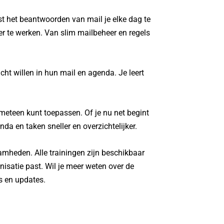
st het beantwoorden van mail je elke dag te
ter te werken. Van slim mailbeheer en regels
cht willen in hun mail en agenda. Je leert
meteen kunt toepassen. Of je nu net begint
da en taken sneller en overzichtelijker.
zaamheden. Alle trainingen zijn beschikbaar
anisatie past. Wil je meer weten over de
s en updates.