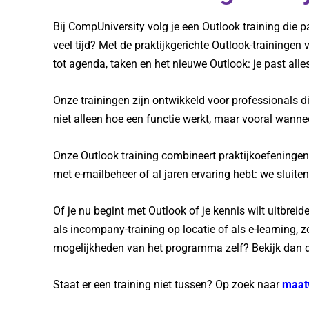
Bij CompUniversity volg je een Outlook training die 
veel tijd? Met de praktijkgerichte Outlook-trainingen
tot agenda, taken en het nieuwe Outlook: je past alle
Onze trainingen zijn ontwikkeld voor professionals di
niet alleen hoe een functie werkt, maar vooral wanneer
Onze Outlook training combineert praktijkoefeningen 
met e-mailbeheer of al jaren ervaring hebt: we sluite
Of je nu begint met Outlook of je kennis wilt uitbreid
als incompany-training op locatie of als e-learning, z
mogelijkheden van het programma zelf? Bekijk dan d
Staat er een training niet tussen? Op zoek naar
maat