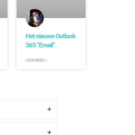
Het nieuwe Outlook
365 “Email”
LEES MEER »