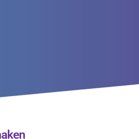
maken