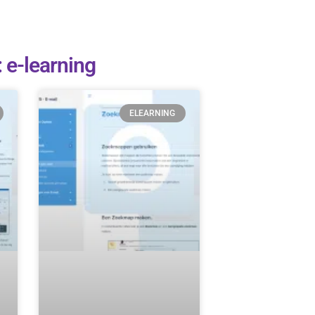
: e-learning
ELEARNING