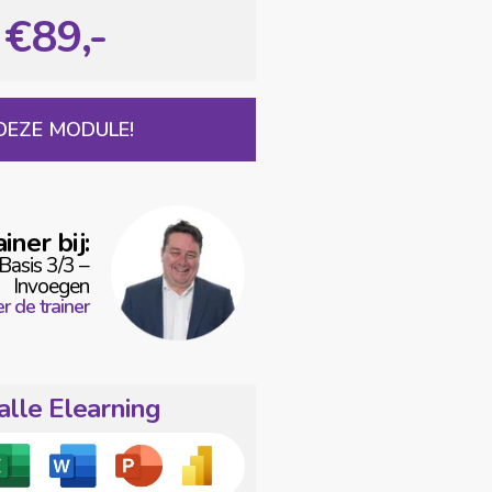
€89,-
DEZE MODULE!
iner bij:
asis 3/3 –
Invoegen
r de trainer
alle Elearning