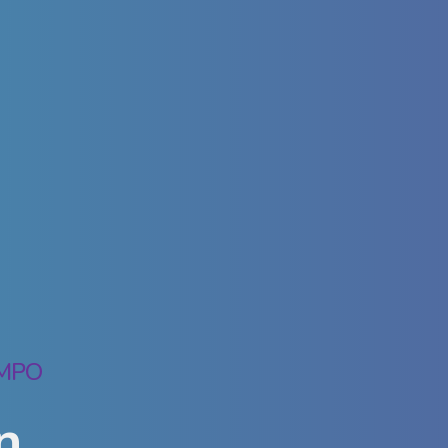
EMPO
n