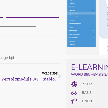
ange tijd
VOLGENDE
WORD 365 – BASIS 3/
Word 365 – Vervolgmodule 3/3 – Sjablonen en formulieren
2 UUR
BASIS
ONLINE