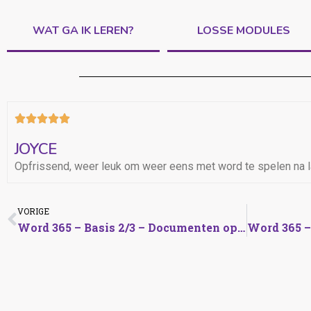
WAT GA IK LEREN?
LOSSE MODULES





JOYCE
Opfrissend, weer leuk om weer eens met word te spelen na l
VORIGE
Word 365 – Basis 2/3 – Documenten opmaken