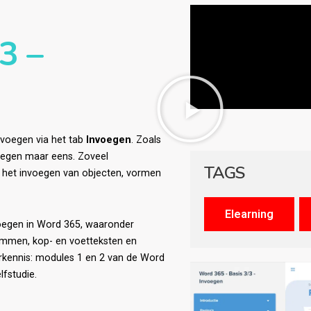
3 –
invoegen via het tab
Invoegen
. Zoals
voegen maar eens. Zoveel
TAGS
an het invoegen van objecten, vormen
voegen in Word 365, waaronder
rammen, kop- en voetteksten en
orkennis: modules 1 en 2 van de Word
lfstudie.