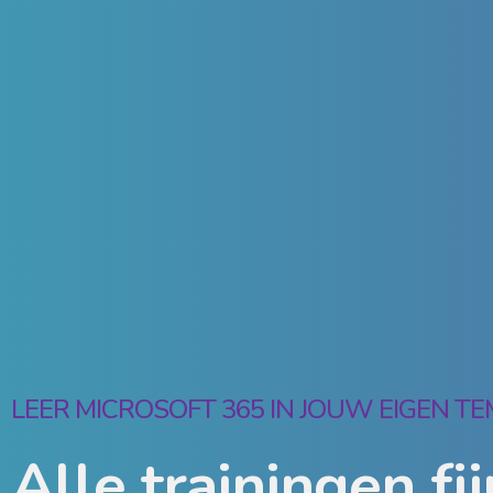
LEER MICROSOFT 365 IN JOUW EIGEN T
Alle trainingen fij