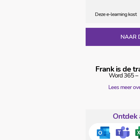
NAAR 
Frank is de tra
Word 365 – B
Lees meer ove
Ontdek 