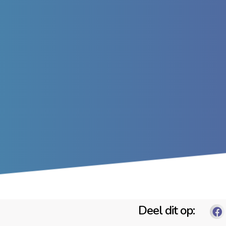
Deel dit op: