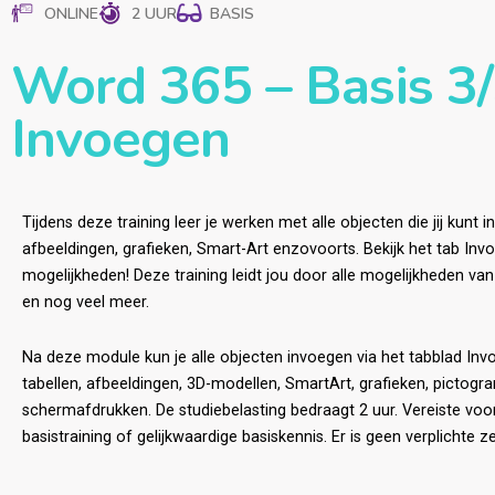
ONLINE
2 UUR
BASIS
Word 365 – Basis 3/
Invoegen
Tijdens deze training leer je werken met alle objecten die jij kunt 
afbeeldingen, grafieken, Smart-Art enzovoorts. Bekijk het tab In
mogelijkheden! Deze training leidt jou door alle mogelijkheden v
en nog veel meer.
Na deze module kun je alle objecten invoegen via het tabblad In
tabellen, afbeeldingen, 3D-modellen, SmartArt, grafieken, pictog
schermafdrukken. De studiebelasting bedraagt 2 uur. Vereiste vo
basistraining of gelijkwaardige basiskennis. Er is geen verplichte ze