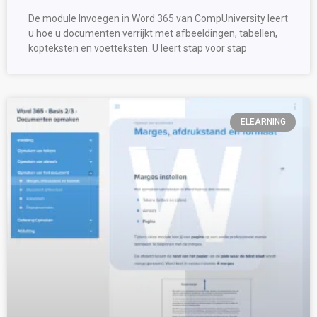
De module Invoegen in Word 365 van CompUniversity leert
u hoe u documenten verrijkt met afbeeldingen, tabellen,
kopteksten en voetteksten. U leert stap voor stap
ELEARNING