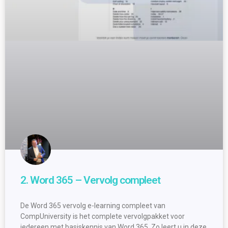
2. Word 365 – Vervolg compleet
De Word 365 vervolg e-learning compleet van
CompUniversity is het complete vervolgpakket voor
iedereen met basiskennis van Word 365. Zo leert u in deze