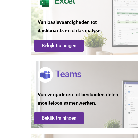
Excel
Van basisvaardigheden tot
dashboards en data-analyse.
Bekijk trainingen
Teams
Van vergaderen tot bestanden delen,
moeiteloos samenwerken.
Bekijk trainingen