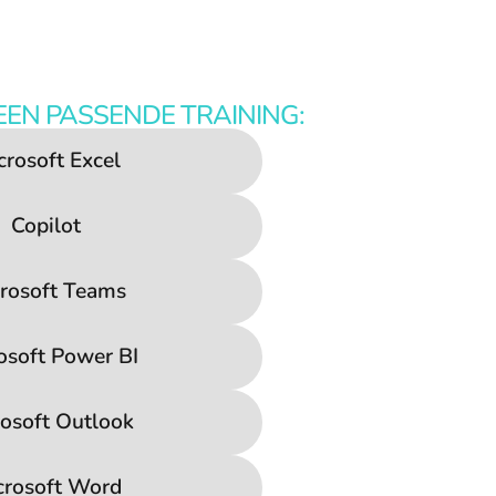
EEN PASSENDE TRAINING:
crosoft Excel
Copilot
rosoft Teams
osoft Power BI
osoft Outlook
crosoft Word