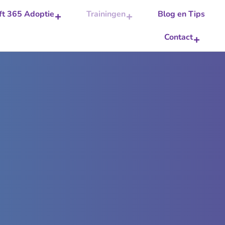
ft 365 Adoptie
Trainingen
Blog en Tips
Contact