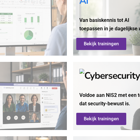
AI
Van basiskennis tot AI
toepassen in je dagelijkse
Bekijk trainingen
Voldoe aan NIS2 met een
dat security-bewust is.
Bekijk trainingen