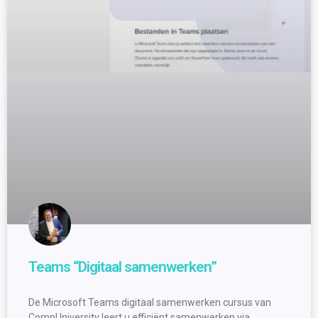
Teams “Digitaal samenwerken”
De Microsoft Teams digitaal samenwerken cursus van
CompUniversity leert u efficiënt samenwerken via