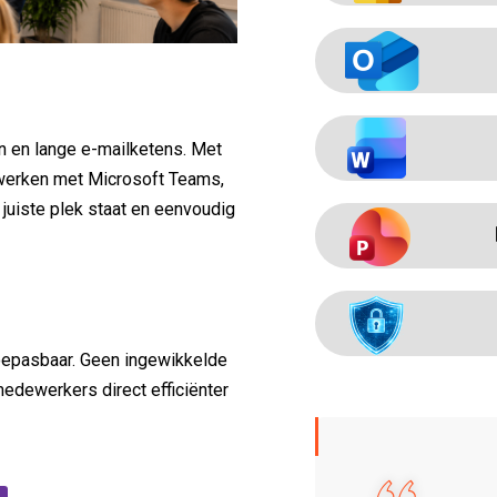
 en lange e-mailketens. Met
werken met Microsoft Teams,
 juiste plek staat en eenvoudig
 toepasbaar. Geen ingewikkelde
edewerkers direct efficiënter