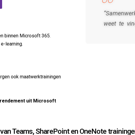
“Samenwerk
weet te vin
n binnen Microsoft 365.
 e-learning.
orgen ook maatwerktrainingen
 rendement uit Microsoft
van Teams, SharePoint en OneNote traininge