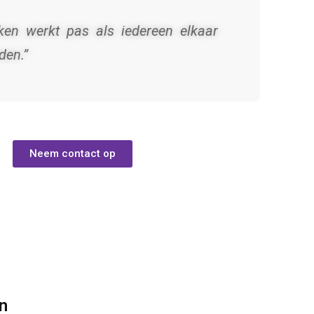
en werkt pas als iedereen elkaar
den.”
Neem contact op
n