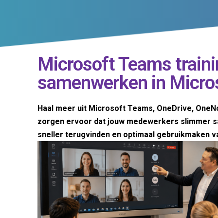
Microsoft Teams traini
samenwerken in Micro
Haal meer uit Microsoft Teams, OneDrive, OneNo
zorgen ervoor dat jouw medewerkers slimmer
sneller terugvinden en optimaal gebruikmaken v