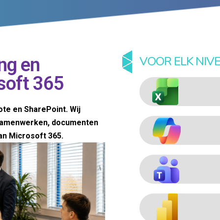
VOOR ELK NIV
ng en
soft 365
te en SharePoint. Wij
 samenwerken, documenten
an Microsoft 365.