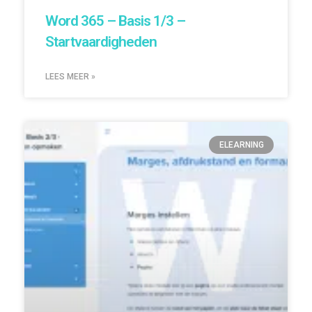
Word 365 – Basis 1/3 –
Startvaardigheden
LEES MEER »
ELEARNING