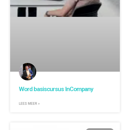
Word basiscursus InCompany
LEES MEER »