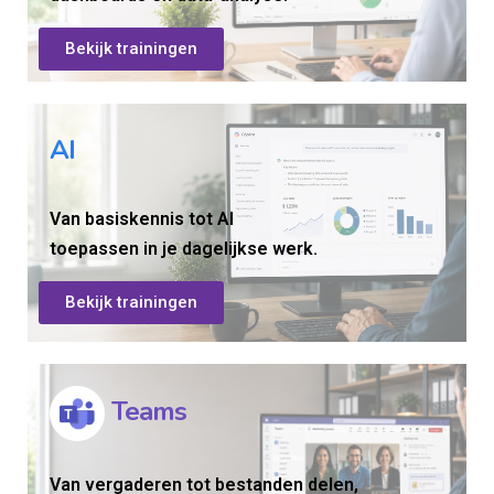
Bekijk trainingen
AI
Van basiskennis tot AI
toepassen in je dagelijkse werk.
Bekijk trainingen
Teams
Van vergaderen tot bestanden delen,