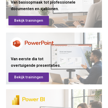
Van basisopmaak tot professionele
documenten en sjablonen.
Bekijk trainingen
PowerPoint
Van eerste dia tot
overtuigende presentaties.
Bekijk trainingen
Power BI