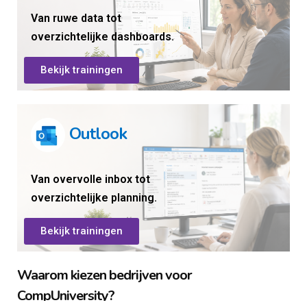
Van ruwe data tot
overzichtelijke dashboards.
Bekijk trainingen
Outlook
Van overvolle inbox tot
overzichtelijke planning.
Bekijk trainingen
Waarom kiezen bedrijven voor
CompUniversity?