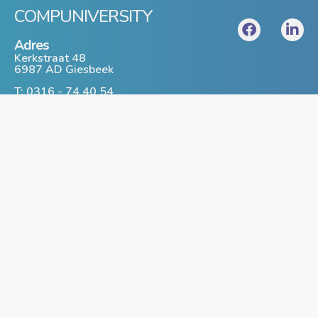
COMPUNIVERSITY
Adres
Kerkstraat 48
6987 AD Giesbeek
T: 0316 - 74 40 54
www.compuniversity.nl
info@compuniversity.nl