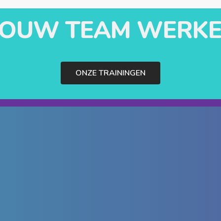
 JOUW TEAM WERKE
ONZE TRAININGEN