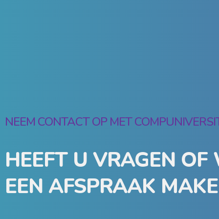
NEEM CONTACT OP MET COMPUNIVERSI
HEEFT U VRAGEN OF 
EEN AFSPRAAK MAKE