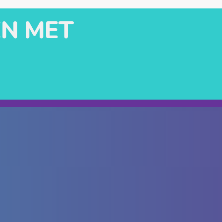
N MET