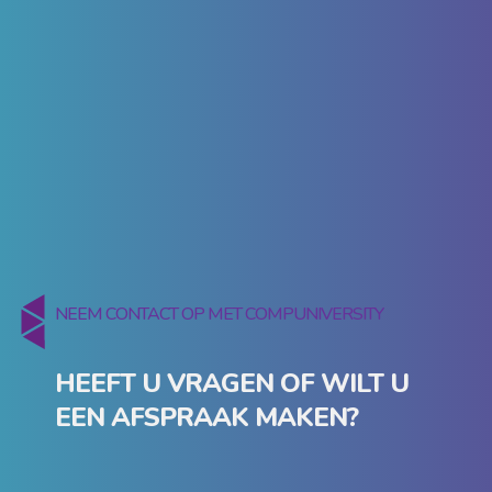
NEEM CONTACT OP MET COMPUNIVERSITY
HEEFT U VRAGEN OF WILT U
EEN AFSPRAAK MAKEN?