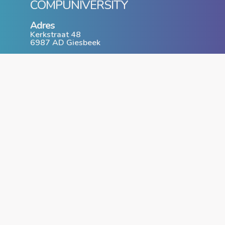
COMPUNIVERSITY
Adres
Kerkstraat 48
6987 AD Giesbeek
T: 0316 - 74 40 54
www.compuniversity.nl
info@compuniversity.nl