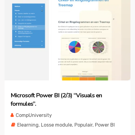
Microsoft Power BI (2/3) “Visuals en
formules”.
CompUniversity
Elearning
,
Losse module
,
Populair
,
Power BI