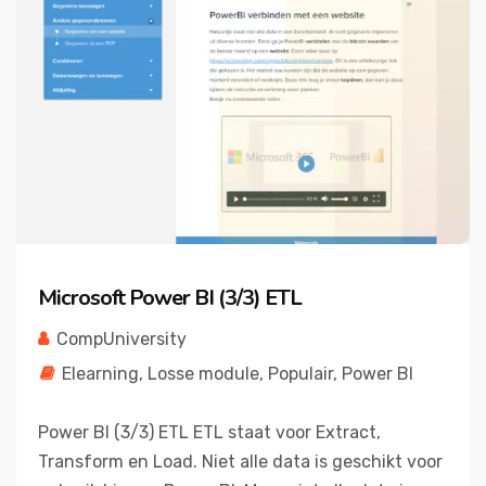
Microsoft Power BI (3/3) ETL
CompUniversity
Elearning
,
Losse module
,
Populair
,
Power BI
Power BI (3/3) ETL ETL staat voor Extract,
Transform en Load. Niet alle data is geschikt voor