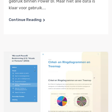
gebruik binnen Power BI. Maar niet alle data is
klaar voor gebruik....
Continue Reading