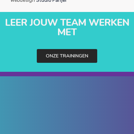
Webdesign
Studio Panjer
LEER JOUW TEAM WERKEN
MET
ONZE TRAININGEN